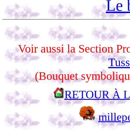
Le
Voir aussi la Section Pr
Tuss
(Bouquet symbolique
RETOUR À L
millep