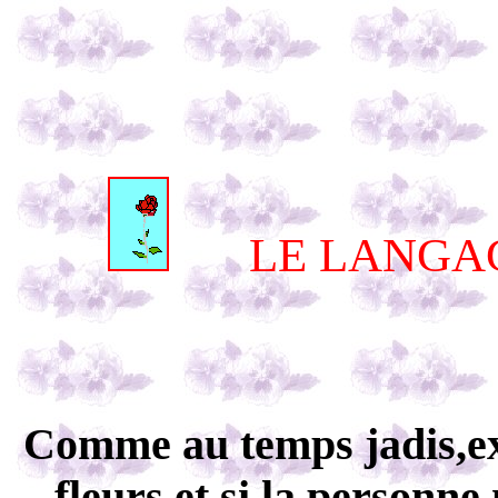
LE LANGA
Comme au temps jadis,ex
fleurs et si la personn